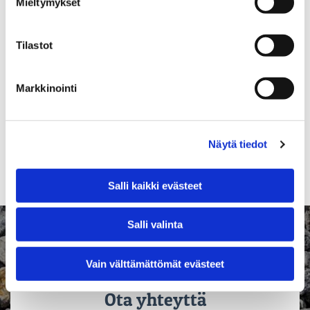
Mieltymykset
Tilastot
Markkinointi
Näytä tiedot
Salli kaikki evästeet
Salli valinta
Vain välttämättömät evästeet
Ota yhteyttä