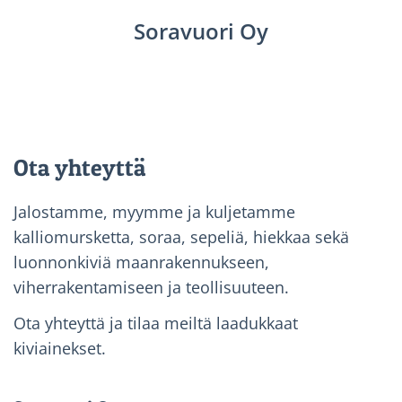
Soravuori Oy
Ota yhteyttä
Jalostamme, myymme ja kuljetamme
kalliomursketta, soraa, sepeliä, hiekkaa sekä
luonnonkiviä maanrakennukseen,
viherrakentamiseen ja teollisuuteen.
Ota yhteyttä ja tilaa meiltä laadukkaat
kiviainekset.