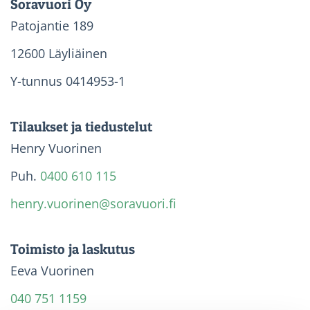
Soravuori Oy
Patojantie 189
12600 Läyliäinen
Y-tunnus 0414953-1
Tilaukset ja tiedustelut
Henry Vuorinen
Puh.
0400 610 115
henry.vuorinen@soravuori.fi
Toimisto ja laskutus
Eeva Vuorinen
040 751 1159