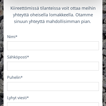
Kiireettömissä tilanteissa voit ottaa meihin
yhteyttä oheisella lomakkeella. Otamme
sinuun yhteyttä mahdollisimman pian.
Nimi*
Sähköposti*
Puhelin*
Lyhyt viesti*